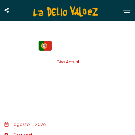
Lisboa
Gira Actual
agosto 1, 2026