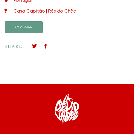
Portugal
Casa Capitão | Rés do Chão
COMPRAR
SHARE: